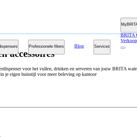
MyBRIT
BRITA 
Verkoop
Blog
ispensers
Professionele filters
Services
n accessoires
rdispenser voor het vullen, drinken en serveren van jouw BRITA wate
n je eigen huisstijl voor meer beleving op kantoor