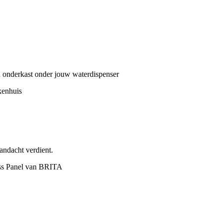
n onderkast onder jouw waterdispenser
ndacht verdient.