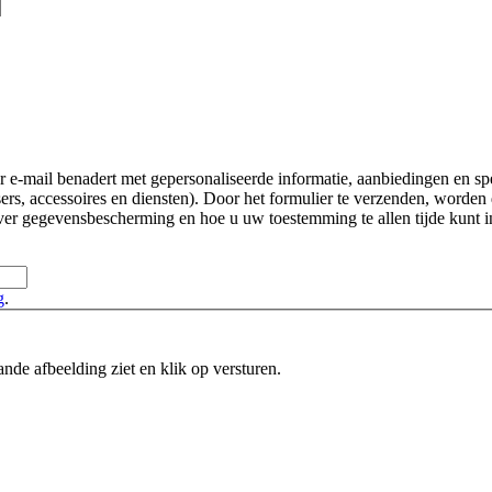
e-mail benadert met gepersonaliseerde informatie, aanbiedingen en sp
nsers, accessoires en diensten). Door het formulier te verzenden, wor
er gegevensbescherming en hoe u uw toestemming te allen tijde kunt in
g
.
ande afbeelding ziet en klik op versturen.