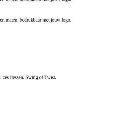
n en maten, bedrukbaar met jouw logo.
l zes flessen. Swing of Twist.