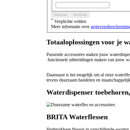
Verstuur
Verstuur
*
Verplichte velden
Meer informatie over
gegevensbeschermin
Totaaloplossingen voor je 
Passende accessoires maken jouw waterdispens
functionele uitbreidingen maken van jouw wa
Daarnaast is het mogelijk om al onze waterfle
tevens duurzaam handelen en maatschappeli
Waterdispenser toebehoren,
BRITA Waterflessen
Herbruikbare flessen in verschillende soorte