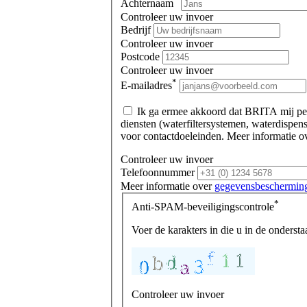
Achternaam
Controleer uw invoer
Bedrijf
Controleer uw invoer
Postcode
Controleer uw invoer
*
E-mailadres
Ik ga ermee akkoord dat BRITA mij per 
diensten (waterfiltersystemen, waterdispe
voor contactdoeleinden. Meer informatie ov
Controleer uw invoer
Telefoonnummer
Meer informatie over
gegevensbeschermin
*
Anti-SPAM-beveiligingscontrole
Voer de karakters in die u in de ondersta
Controleer uw invoer