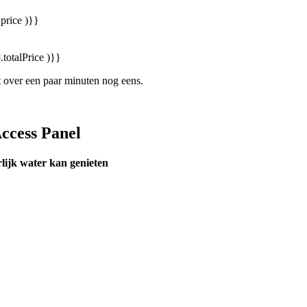
price )}}
.totalPrice )}}
et over een paar minuten nog eens.
ccess Panel
lijk water kan genieten