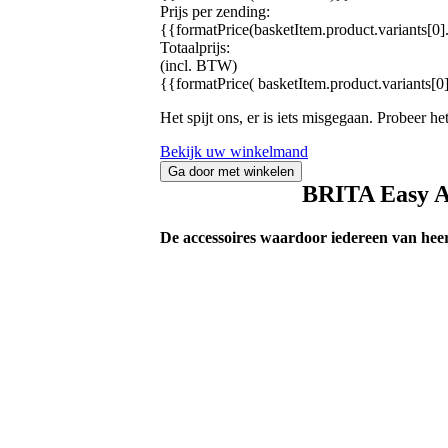
Prijs per zending:
{{formatPrice(basketItem.product.variants[0].
Totaalprijs:
(incl. BTW)
{{formatPrice( basketItem.product.variants[0]
Het spijt ons, er is iets misgegaan. Probeer h
Bekijk uw winkelmand
Ga door met winkelen
BRITA Easy A
De accessoires waardoor iedereen van heer