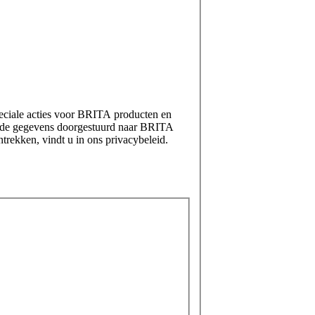
eciale acties voor BRITA producten en
den de gegevens doorgestuurd naar BRITA
trekken, vindt u in ons privacybeleid.