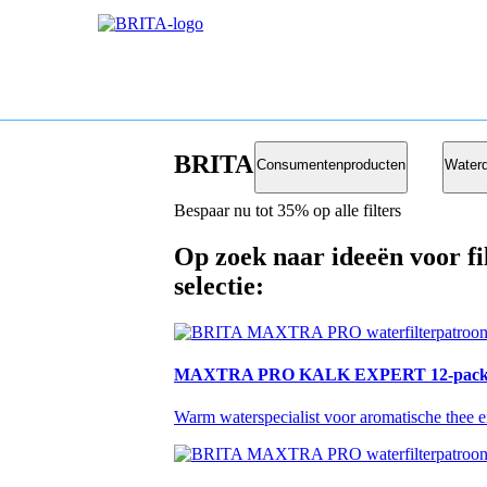
BRITA Filter Deal
Consumentenproducten
Waterd
Bespaar nu tot 35% op alle filters
Op zoek naar ideeën voor fi
selectie:
MAXTRA PRO KALK EXPERT 12-pac
Warm waterspecialist voor aromatische thee e