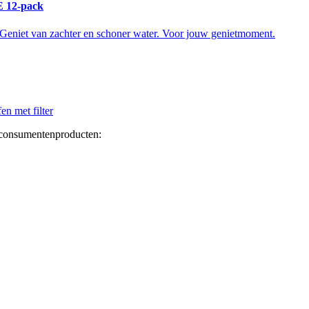
12-pack
! Geniet van zachter en schoner water. Voor jouw genietmoment.
en met filter
 consumentenproducten: