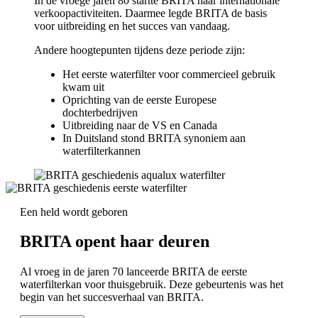
In de vroege jaren 80 startte BRITA haar internationale
verkoopactiviteiten. Daarmee legde BRITA de basis
voor uitbreiding en het succes van vandaag.
Andere hoogtepunten tijdens deze periode zijn:
Het eerste waterfilter voor commercieel gebruik
kwam uit
Oprichting van de eerste Europese
dochterbedrijven
Uitbreiding naar de VS en Canada
In Duitsland stond BRITA synoniem aan
waterfilterkannen
Een held wordt geboren
BRITA opent haar deuren
Al vroeg in de jaren 70 lanceerde BRITA de eerste
waterfilterkan voor thuisgebruik. Deze gebeurtenis was het
begin van het succesverhaal van BRITA.