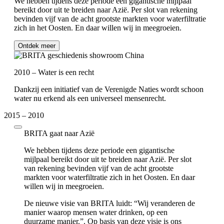
We hebben tijdens deze periode een gigantische mijlpaal
bereikt door uit te breiden naar Azië. Per slot van rekening
bevinden vijf van de acht grootste markten voor waterfiltratie
zich in het Oosten. En daar willen wij in meegroeien.
Ontdek meer
2010 – Water is een recht
Dankzij een initiatief van de Verenigde Naties wordt schoon
water nu erkend als een universeel mensenrecht.
2015 – 2010
BRITA gaat naar Azië
We hebben tijdens deze periode een gigantische
mijlpaal bereikt door uit te breiden naar Azië. Per slot
van rekening bevinden vijf van de acht grootste
markten voor waterfiltratie zich in het Oosten. En daar
willen wij in meegroeien.
De nieuwe visie van BRITA luidt: “Wij veranderen de
manier waarop mensen water drinken, op een
duurzame manier.”. Op basis van deze visie is ons