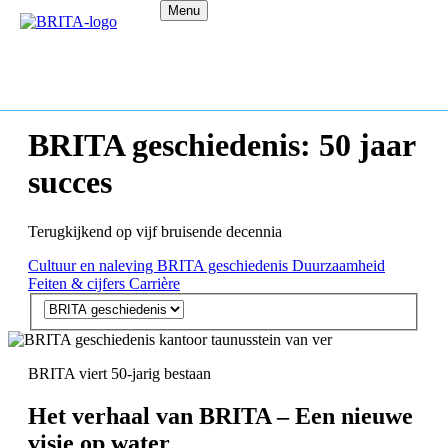
Menu
BRITA geschiedenis: 50 jaar
succes
Terugkijkend op vijf bruisende decennia
Cultuur en naleving
BRITA geschiedenis
Duurzaamheid
Feiten & cijfers
Carrière
BRITA viert 50-jarig bestaan
Het verhaal van BRITA – Een nieuwe
visie op water