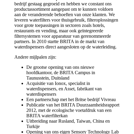
bedrijf gestaag gegroeid en hebben we constant ons
productassortiment aangepast om te kunnen voldoen
aan de veranderende behoeften van onze klanten. We
leveren waterfilters voor thuisgebruik, filteroplossingen
voor grote toepassingen in sectoren zoals hotels,
restaurants en vending, maar ook geïntegreerde
filtersystemen voor apparatuur van gerenommeerde
partners. In 2010 startte BRITA in de markt van
waterdispensers direct aangesloten op de waterleiding.
Andere mijlpalen zijn:
De grootse opening van ons nieuwe
hoofdkantoor, de BRITA Campus in
Taunusstein, Duitsland
Acquisitie van Ionox, specialist in
waterdispensers, en Asset, fabrikant van
waterdispensers
Een partnerschap met het Britse bedrijf Vivreau
Publicatie van het BRITA Duurzaamheidsrapport
2012, met de ecologische voetafdruk van een
BRITA waterfilterkan
Uitbreiding naar Rusland, Taiwan, China en
Turkije
Opening van ons eigen Sensory Technology Lab