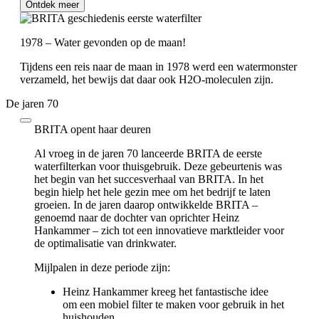
Ontdek meer
1978 – Water gevonden op de maan!
Tijdens een reis naar de maan in 1978 werd een watermonster
verzameld, het bewijs dat daar ook H2O-moleculen zijn.
De jaren 70
BRITA opent haar deuren
Al vroeg in de jaren 70 lanceerde BRITA de eerste
waterfilterkan voor thuisgebruik. Deze gebeurtenis was
het begin van het succesverhaal van BRITA. In het
begin hielp het hele gezin mee om het bedrijf te laten
groeien. In de jaren daarop ontwikkelde BRITA –
genoemd naar de dochter van oprichter Heinz
Hankammer – zich tot een innovatieve marktleider voor
de optimalisatie van drinkwater.
Mijlpalen in deze periode zijn:
Heinz Hankammer kreeg het fantastische idee
om een mobiel filter te maken voor gebruik in het
huishouden