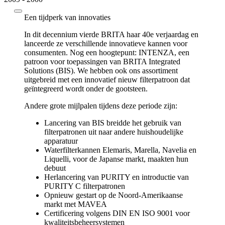
Een tijdperk van innovaties
In dit decennium vierde BRITA haar 40e verjaardag en
lanceerde ze verschillende innovatieve kannen voor
consumenten. Nog een hoogtepunt: INTENZA, een
patroon voor toepassingen van BRITA Integrated
Solutions (BIS). We hebben ook ons assortiment
uitgebreid met een innovatief nieuw filterpatroon dat
geïntegreerd wordt onder de gootsteen.
Andere grote mijlpalen tijdens deze periode zijn:
Lancering van BIS breidde het gebruik van
filterpatronen uit naar andere huishoudelijke
apparatuur
Waterfilterkannen Elemaris, Marella, Navelia en
Liquelli, voor de Japanse markt, maakten hun
debuut
Herlancering van PURITY en introductie van
PURITY C filterpatronen
Opnieuw gestart op de Noord-Amerikaanse
markt met MAVEA
Certificering volgens DIN EN ISO 9001 voor
kwaliteitsbeheersystemen