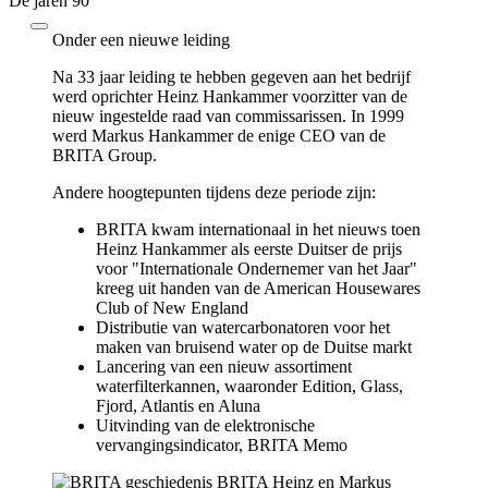
De jaren 90
Onder een nieuwe leiding
Na 33 jaar leiding te hebben gegeven aan het bedrijf
werd oprichter Heinz Hankammer voorzitter van de
nieuw ingestelde raad van commissarissen. In 1999
werd Markus Hankammer de enige CEO van de
BRITA Group.
Andere hoogtepunten tijdens deze periode zijn:
BRITA kwam internationaal in het nieuws toen
Heinz Hankammer als eerste Duitser de prijs
voor "Internationale Ondernemer van het Jaar"
kreeg uit handen van de American Housewares
Club of New England
Distributie van watercarbonatoren voor het
maken van bruisend water op de Duitse markt
Lancering van een nieuw assortiment
waterfilterkannen, waaronder Edition, Glass,
Fjord, Atlantis en Aluna
Uitvinding van de elektronische
vervangingsindicator, BRITA Memo