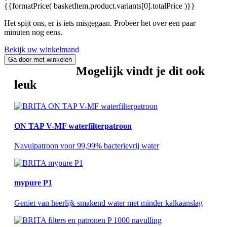
{{formatPrice( basketItem.product.variants[0].totalPrice )}}
Het spijt ons, er is iets misgegaan. Probeer het over een paar
minuten nog eens.
Bekijk uw winkelmand
Ga door met winkelen
Mogelijk vindt je dit ook
leuk
ON TAP V-MF waterfilterpatroon
Navulpatroon voor 99,99% bacterievrij water
mypure P1
Geniet van heerlijk smakend water met minder kalkaanslag