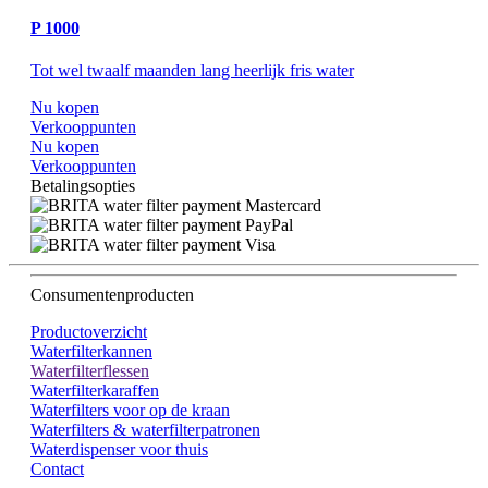
P 1000
Tot wel twaalf maanden lang heerlijk fris water
Nu kopen
Verkooppunten
Nu kopen
Verkooppunten
Betalingsopties
Consumentenproducten
Productoverzicht
Waterfilterkannen
Waterfilterflessen
Waterfilterkaraffen
Waterfilters voor op de kraan
Waterfilters & waterfilterpatronen
Waterdispenser voor thuis
Contact