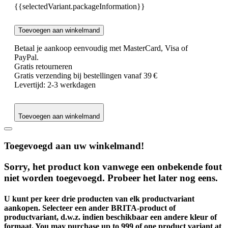
{{selectedVariant.packageInformation}}
Toevoegen aan winkelmand
Betaal je aankoop eenvoudig met MasterCard, Visa of
PayPal.
Gratis retourneren
Gratis verzending bij bestellingen vanaf 39 €
Levertijd: 2-3 werkdagen
Toevoegen aan winkelmand
Toegevoegd aan uw winkelmand!
Sorry, het product kon vanwege een onbekende fout
niet worden toegevoegd. Probeer het later nog eens.
U kunt per keer drie producten van elk productvariant
aankopen. Selecteer een ander BRITA-product of
productvariant, d.w.z. indien beschikbaar een andere kleur of
formaat.
You may purchase up to 999 of one product variant at